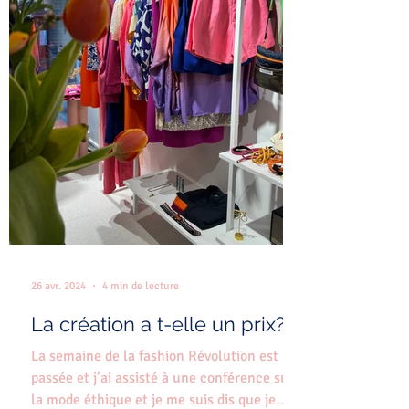
26 avr. 2024
4 min de lecture
La création a t-elle un prix?
La semaine de la fashion Révolution est
passée et j’ai assisté à une conférence sur
la mode éthique et je me suis dis que je