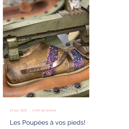
23 avr. 2021
2 min de lecture
Les Poupées à vos pieds!