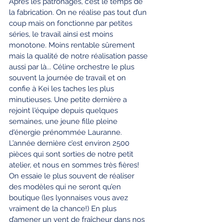
Après les patronages, c’est le temps de 
la fabrication. On ne réalise pas tout d’un 
coup mais on fonctionne par petites 
séries, le travail ainsi est moins 
monotone. Moins rentable sûrement 
mais la qualité de notre réalisation passe 
aussi par là... Céline orchestre le plus 
souvent la journée de travail et on 
confie à Kei les taches les plus 
minutieuses. Une petite dernière a 
rejoint l'équipe depuis quelques 
semaines, une jeune fille pleine 
d'énergie prénommée Lauranne.
L’année dernière c’est environ 2500 
pièces qui sont sorties de notre petit 
atelier, et nous en sommes très fières!
On essaie le plus souvent de réaliser 
des modèles qui ne seront qu’en 
boutique (les lyonnaises vous avez 
vraiment de la chance!) En plus 
d’amener un vent de fraîcheur dans nos 