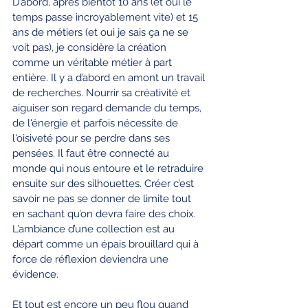
D’abord, après bientôt 10 ans (et oui le 
temps passe incroyablement vite) et 15 
ans de métiers (et oui je sais ça ne se 
voit pas), je considère la création 
comme un véritable métier à part 
entière. Il y a d’abord en amont un travail 
de recherches. Nourrir sa créativité et 
aiguiser son regard demande du temps, 
de l'énergie et parfois nécessite de 
l'oisiveté pour se perdre dans ses 
pensées. Il faut être connecté au 
monde qui nous entoure et le retraduire 
ensuite sur des silhouettes. Créer c’est 
savoir ne pas se donner de limite tout 
en sachant qu’on devra faire des choix. 
L’ambiance d’une collection est au 
départ comme un épais brouillard qui à 
force de réflexion deviendra une 
évidence. 
Et tout est encore un peu flou quand 