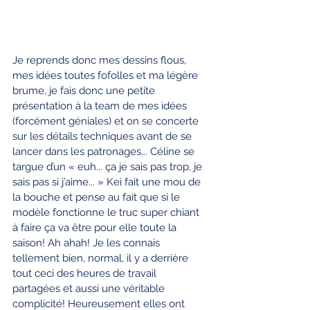
Je reprends donc mes dessins flous, 
mes idées toutes fofolles et ma légère 
brume, je fais donc une petite 
présentation à la team de mes idées 
(forcément géniales) et on se concerte 
sur les détails techniques avant de se 
lancer dans les patronages... Céline se 
targue d’un « euh... ça je sais pas trop, je 
sais pas si j’aime... » Kei fait une mou de 
la bouche et pense au fait que si le 
modèle fonctionne le truc super chiant 
à faire ça va être pour elle toute la 
saison! Ah ahah! Je les connais 
tellement bien, normal, il y a derrière 
tout ceci des heures de travail 
partagées et aussi une véritable 
complicité! Heureusement elles ont 