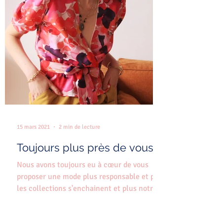
15 mars 2021
2 min de lecture
Toujours plus près de vous!
Nous avons toujours eu à cœur de vous
proposer une mode plus responsable et plus
les collections s'enchainent et plus notre
exigence sur...