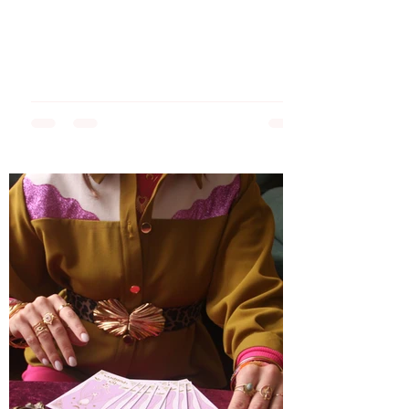
ne...