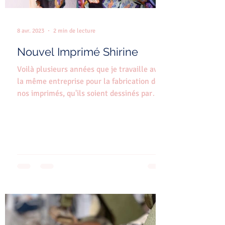
8 avr. 2023
2 min de lecture
Nouvel Imprimé Shirine
Voilà plusieurs années que je travaille avec
la même entreprise pour la fabrication de
nos imprimés, qu'ils soient dessinés par
nous, par...