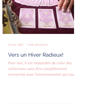
13 nov. 2023
1 min de lecture
Vers un Hiver Radieux!
Pour moi, il est impossible de créer des
collections sans être complètement
connectée avec l'environnement qui nous
entoure. Nous sommes...