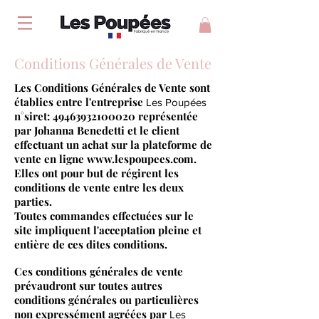
Conditions Générales de Vente
Les Conditions Générales de Vente sont
établies entre l'entreprise
Les Poupées
n°siret:
49463932100020
représentée
par Johanna Benedetti et le client
effectuant un achat sur la plateforme de
vente en ligne
www.lespoupees.com
.
Elles ont pour but de régirent les
conditions de vente entre les deux
parties.
Toutes commandes effectuées sur le
site impliquent l'acceptation pleine et
entière de ces dites conditions.
Ces conditions générales de vente
prévaudront sur toutes autres
conditions générales ou particulières
non expressément agréées par
Les