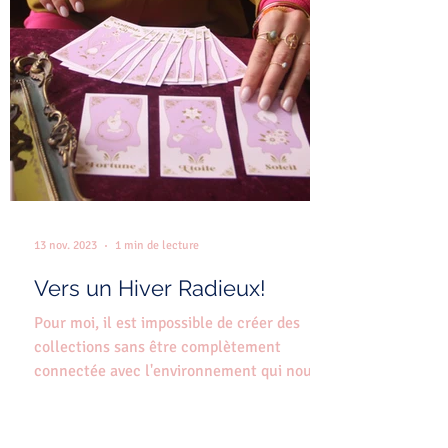
13 nov. 2023
1 min de lecture
Vers un Hiver Radieux!
Pour moi, il est impossible de créer des
collections sans être complètement
connectée avec l'environnement qui nous
entoure. Nous sommes...