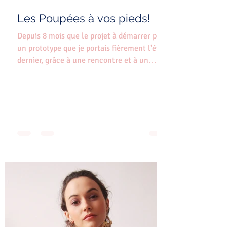
Les Poupées à vos pieds!
Depuis 8 mois que le projet à démarrer par
un prototype que je portais fièrement l'été
dernier, grâce à une rencontre et à un
"perfect...