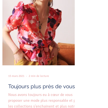
15 mars 2021
2 min de lecture
Toujours plus près de vous!
Nous avons toujours eu à cœur de vous
proposer une mode plus responsable et plus
les collections s'enchainent et plus notre