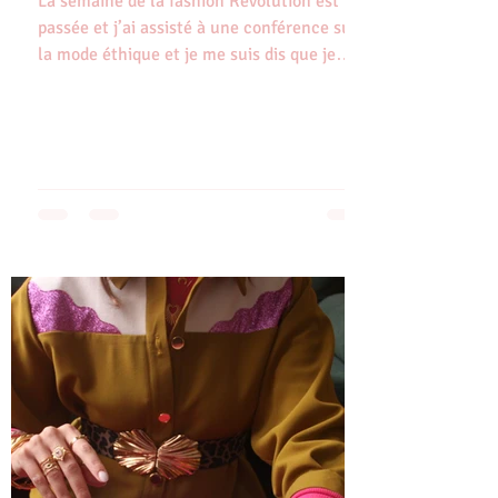
La semaine de la fashion Révolution est
passée et j’ai assisté à une conférence sur
la mode éthique et je me suis dis que je
ne...