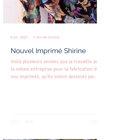
8 avr. 2023
2 min de lecture
Nouvel Imprimé Shirine
Voilà plusieurs années que je travaille avec
la même entreprise pour la fabrication de
nos imprimés, qu'ils soient dessinés par
nous, par...