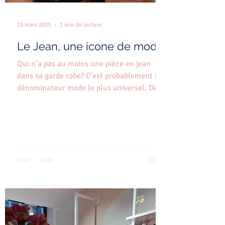
15 mars 2025
1 min de lecture
Le Jean, une icone de mode!
Qui n’a pas au moins une pièce en jean
dans sa garde robe? C'est probablement le
dénominateur mode le plus universel. De
1873, cette...