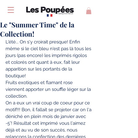
Le "Summer Time" de la
Collection!
L'été... On s'y croirait presque! Enfin 
même si le ciel bleu n'est pas là tous les 
jours (pas encore) les imprimés rigolos 
et colorés ont quant à eux, fait leur 
apparition sur les portants de la 
boutique!
Fruits exotiques et flamant rose 
viennent apporter un souffle léger sur la 
collection.
On a eux un vrai coup de coeur pour ce 
motif!!! Bon, il fallait se projeter car on l'a 
déniché en plein mois de janvier avec 
-5°! Résultat cet imprimé vous l'aimez 
déjà et au vu de son succès, nous 
relançons la confection des dernières 