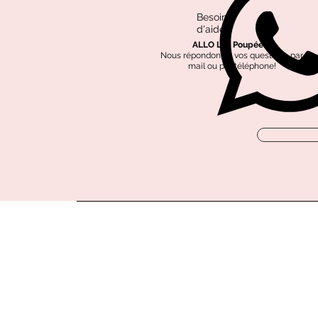
Besoin
d'aide?
ALLO Les Poupées?
Nous répondons à vos questions par
mail ou par téléphone!