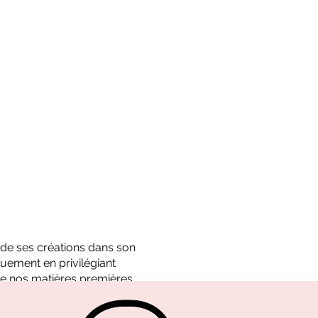
é de ses créations dans son
uement en privilégiant
e nos matières premières.