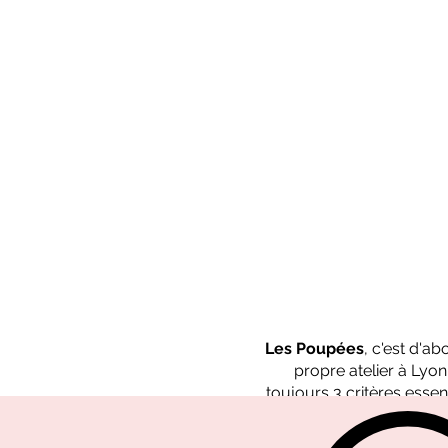
Les Poupées
, c'est d'a
propre atelier à Lyo
toujours 3 critères essent