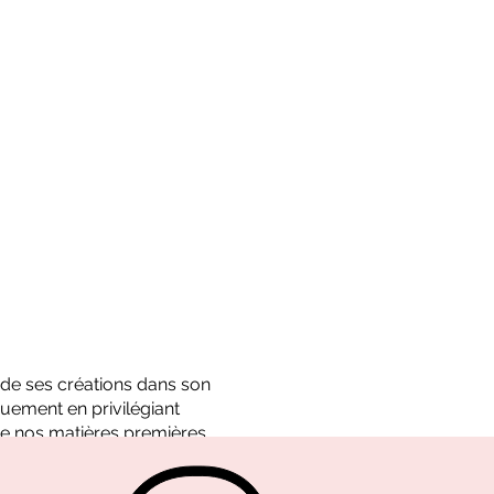
é de ses créations dans son
uement en privilégiant
e nos matières premières.