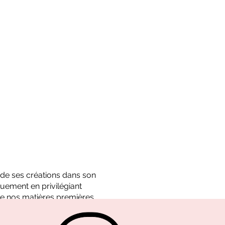
é de ses créations dans son
uement en privilégiant
e nos matières premières.