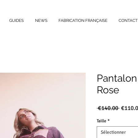
GUIDES
NEWS
FABRICATION FRANÇAISE
CONTACT
Pantalon
Rose
Prix
 €140.00 
€110.
origina
Taille
*
Sélectionner