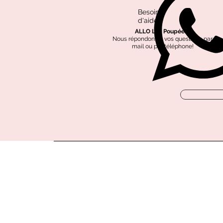
Besoin
d'aide?
ALLO Les Poupées?
Nous répondons à vos questions par
mail ou par téléphone!