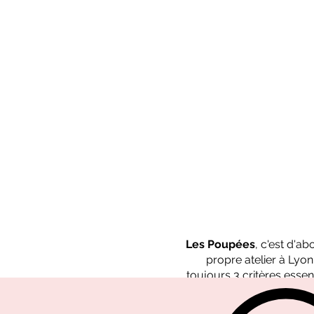
Les Poupées
, c'est d'a
propre atelier à Lyo
toujours 3 critères essent