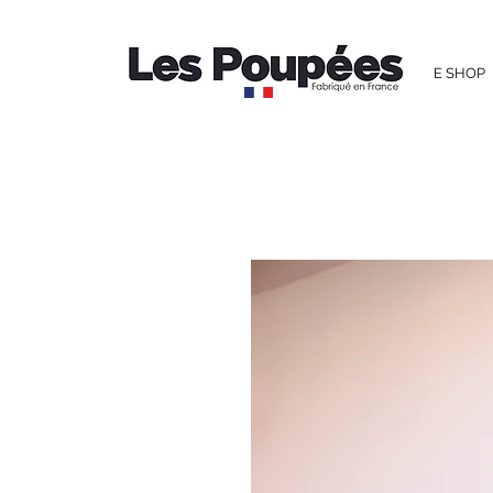
E SHOP