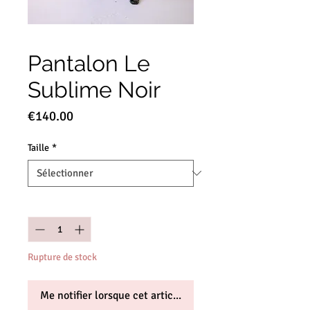
Pantalon Le
Sublime Noir
Prix
€140.00
Taille
*
Quantité
*
Rupture de stock
Me notifier lorsque cet article est disponible