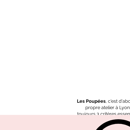
Les Poupées
, c'est d'a
propre atelier à Lyo
toujours 3 critères essent