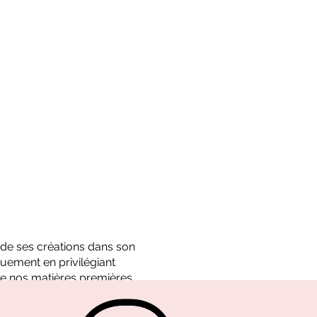
é de ses créations dans son
uement en privilégiant
e nos matières premières.