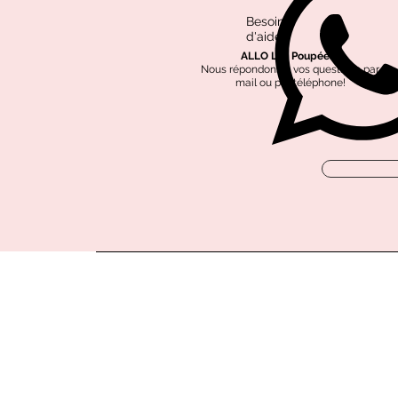
Besoin
d'aide?
ALLO Les Poupées?
Nous répondons à vos questions par
mail ou par téléphone!