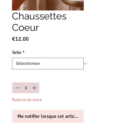
Chaussettes
Coeur
Prix
€12.00
Taille
*
Quantité
*
Rupture de stock
Me notifier lorsque cet article est disponible