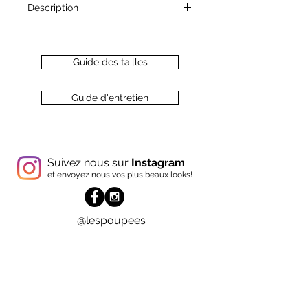
Description
L'accessoire parfait pour compléter
une tenue !
Ceinture élastique avec fermoir en
Guide des tailles
métal doré.
Guide d'entretien
Suivez nous sur
Instagram
et envoyez nous vos plus beaux looks!
@lespoupees