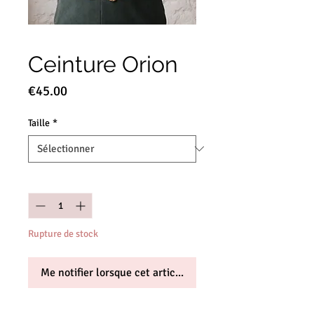
Ceinture Orion
Prix
€45.00
Taille
*
Quantité
*
Rupture de stock
Me notifier lorsque cet article est disponible