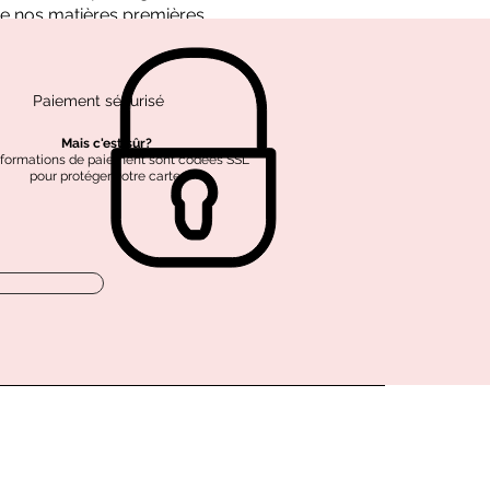
e nos matières premières.
Paiement sécurisé
Mais c'est sûr?
nformations de paiement sont codées SSL
pour protéger votre carte.