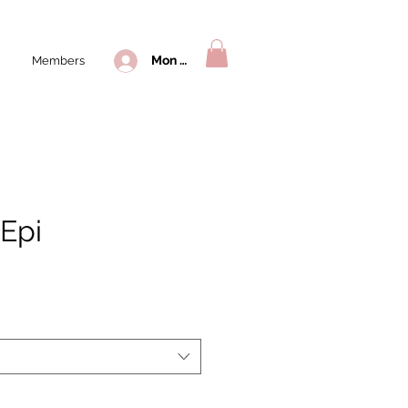
Mon compte
Members
 Epi