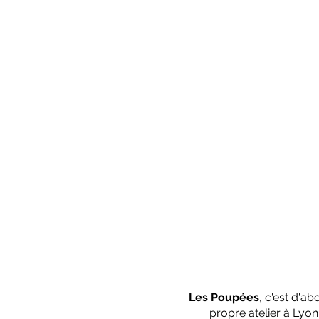
Les Poupées
, c'est d'a
propre atelier à Lyo