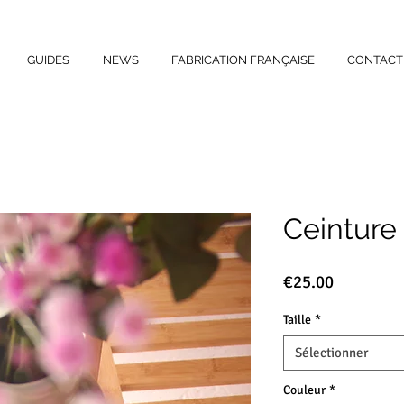
GUIDES
NEWS
FABRICATION FRANÇAISE
CONTACT
Ceinture
Prix
€25.00
Taille
*
Sélectionner
Couleur
*