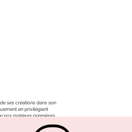
é de ses créations dans son
uement en privilégiant
e nos matières premières.