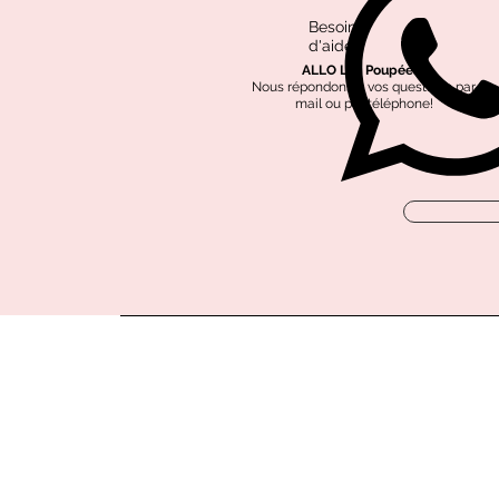
Besoin
d'aide?
ALLO Les Poupées?
Nous répondons à vos questions par
mail ou par téléphone!