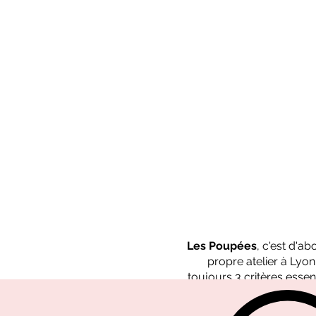
Les Poupées
, c'est d'a
propre atelier à Lyo
toujours 3 critères essent