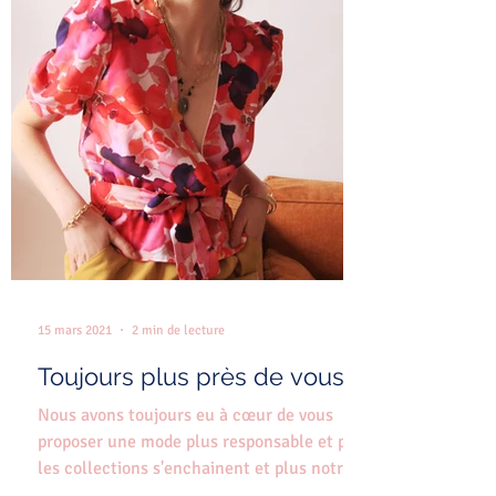
15 mars 2021
2 min de lecture
Toujours plus près de vous!
Nous avons toujours eu à cœur de vous
proposer une mode plus responsable et plus
les collections s'enchainent et plus notre
exigence sur...