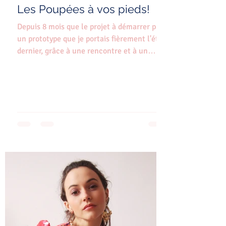
Les Poupées à vos pieds!
Depuis 8 mois que le projet à démarrer par
un prototype que je portais fièrement l'été
dernier, grâce à une rencontre et à un
"perfect...