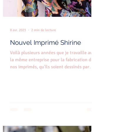
8 avr. 2023
2 min de lecture
Nouvel Imprimé Shirine
Voilà plusieurs années que je travaille avec
la même entreprise pour la fabrication de
nos imprimés, qu'ils soient dessinés par
nous, par...