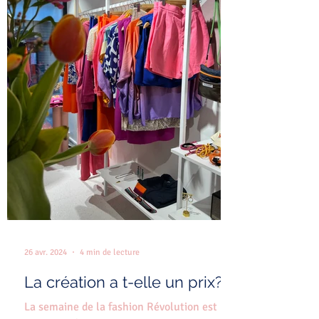
26 avr. 2024
4 min de lecture
La création a t-elle un prix?
La semaine de la fashion Révolution est