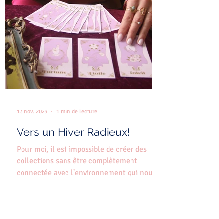
13 nov. 2023
1 min de lecture
Vers un Hiver Radieux!
Pour moi, il est impossible de créer des
collections sans être complètement
connectée avec l'environnement qui nous
entoure. Nous sommes...