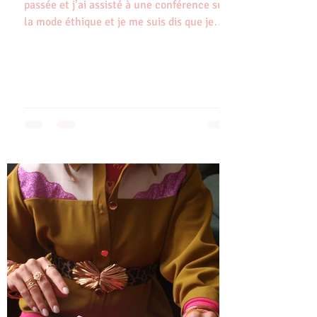
passée et j’ai assisté à une conférence sur
la mode éthique et je me suis dis que je
ne...