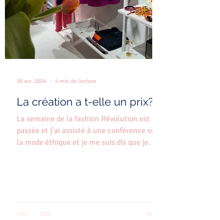
26 avr. 2024
4 min de lecture
La création a t-elle un prix?
La semaine de la fashion Révolution est
passée et j’ai assisté à une conférence sur
la mode éthique et je me suis dis que je
ne...