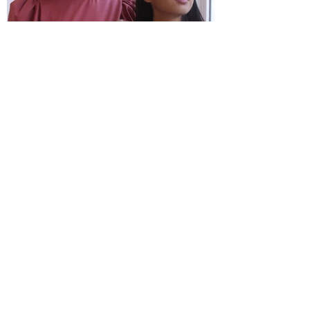
10 sept. 2020
2 min de lecture
Prendre le Temps...
Chez Les Poupées nous mettons du coeur à
tout, nos collections nous ressemblent ou
c'est peut être nous qui ressemblons à