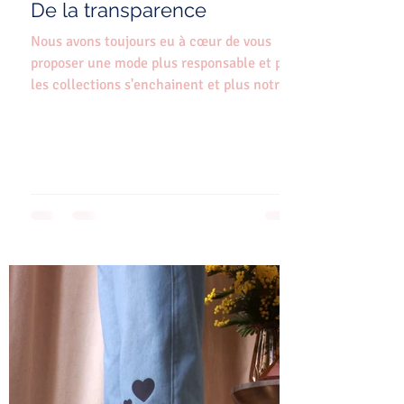
De la transparence
Nous avons toujours eu à cœur de vous
proposer une mode plus responsable et plus
les collections s'enchainent et plus notre
exigence sur...