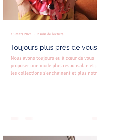
15 mars 2021
2 min de lecture
Toujours plus près de vous!
Nous avons toujours eu à cœur de vous
proposer une mode plus responsable et plus
les collections s'enchainent et plus notre
exigence sur...