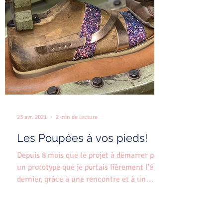
23 avr. 2021
2 min de lecture
Les Poupées à vos pieds!
Depuis 8 mois que le projet à démarrer par
un prototype que je portais fièrement l'été
dernier, grâce à une rencontre et à un
"perfect...