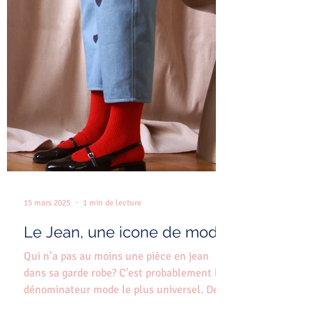
15 mars 2025
1 min de lecture
Le Jean, une icone de mode!
Qui n’a pas au moins une pièce en jean
dans sa garde robe? C'est probablement le
dénominateur mode le plus universel. De
1873, cette...