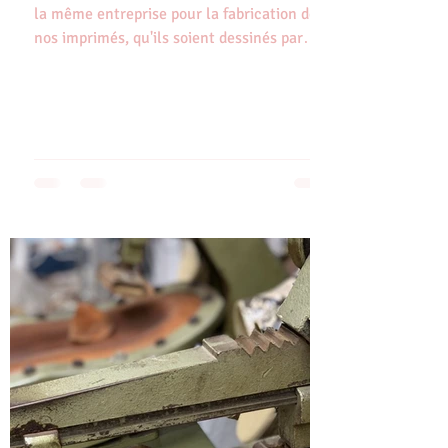
la même entreprise pour la fabrication de
nos imprimés, qu'ils soient dessinés par
nous, par...