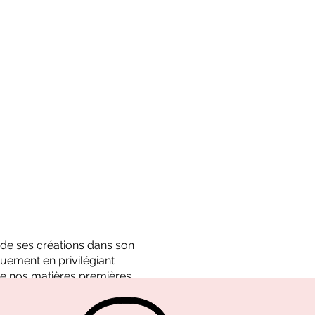
é de ses créations dans son
uement en privilégiant
e nos matières premières.