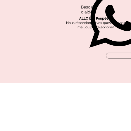
Besoin
d'aide?
ALLO Les Poupées?
Nous répondons à vos questions par
mail ou par téléphone!