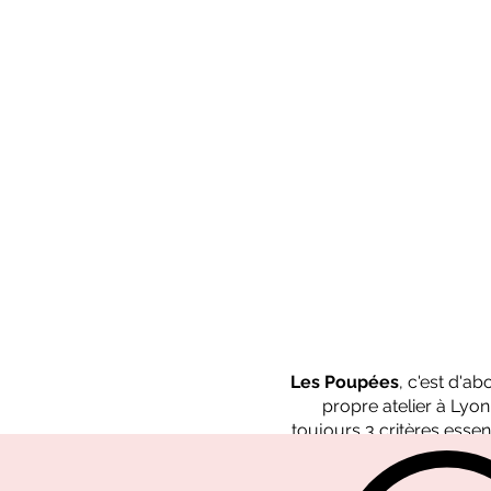
Les Poupées
, c'est d'a
propre atelier à Lyo
toujours 3 critères essent