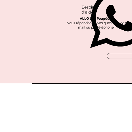
Besoin
d'aide?
ALLO Les Poupées?
Nous répondons à vos questions par
mail ou par téléphone!