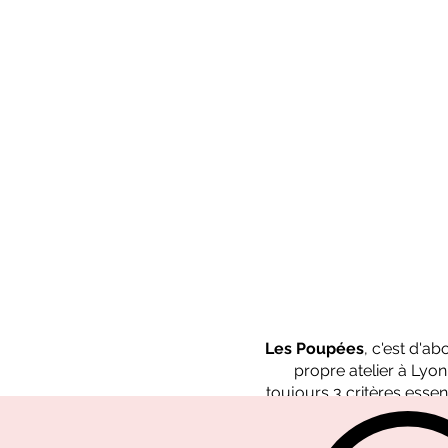
Les Poupées
, c'est d'a
propre atelier à Lyo
toujours 3 critères essent