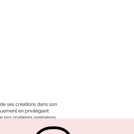
é de ses créations dans son
uement en privilégiant
e nos matières premières.