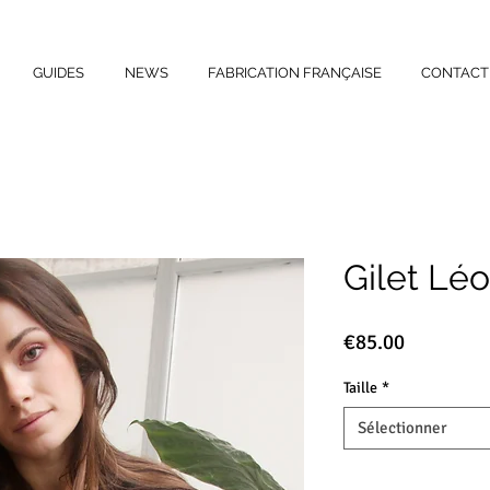
GUIDES
NEWS
FABRICATION FRANÇAISE
CONTACT
Gilet Léo
Prix
€85.00
Taille
*
Sélectionner
Quantité
*